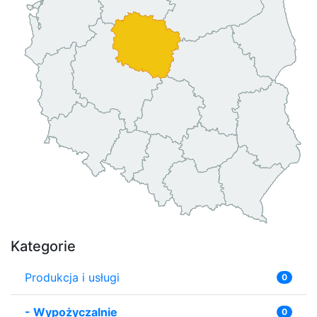
Kategorie
Produkcja i usługi
0
-
Wypożyczalnie
0