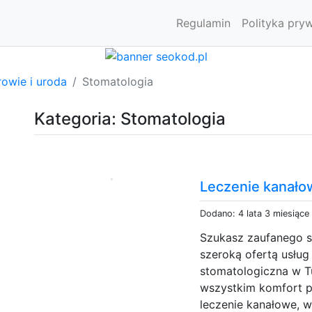
Regulamin
Polityka pry
owie i uroda
Stomatologia
Kategoria: Stomatologia
Leczenie kanał
Dodano: 4 lata 3 miesiące
Szukasz zaufanego s
szeroką ofertą usług 
stomatologiczna w Tu
wszystkim komfort pa
leczenie kanałowe, w