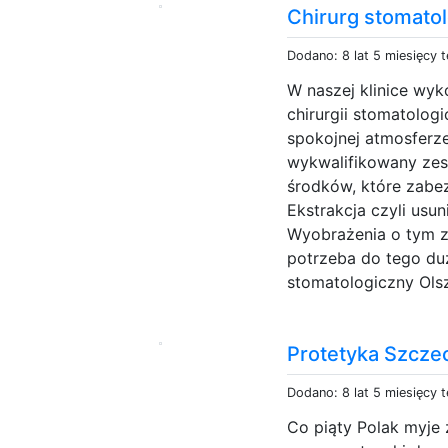
Chirurg stomatol
Dodano: 8 lat 5 miesięcy 
W naszej klinice wyk
chirurgii stomatolog
spokojnej atmosferze
wykwalifikowany zes
środków, które zabe
Ekstrakcja czyli usu
Wyobrażenia o tym za
potrzeba do tego duż
stomatologiczny Olsz
Protetyka Szcze
Dodano: 8 lat 5 miesięcy 
Co piąty Polak myje 