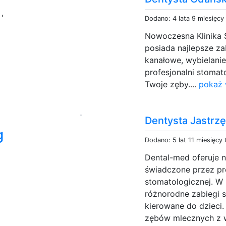
a
,
Dodano: 4 lata 9 miesięcy
Nowoczesna Klinika 
posiada najlepsze za
kanałowe, wybielanie
profesjonalni stomat
Twoje zęby....
pokaż 
Dentysta Jastrzę
g
Dodano: 5 lat 11 miesięcy
Dental-med oferuje n
świadczone przez pr
stomatologicznej. W
różnorodne zabiegi 
kierowane do dzieci
zębów mlecznych z 