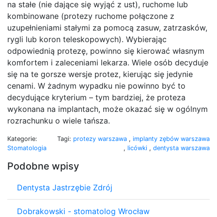
na stałe (nie dające się wyjąć z ust), ruchome lub
kombinowane (protezy ruchome połączone z
uzupełnieniami stałymi za pomocą zasuw, zatrzasków,
rygli lub koron teleskopowych). Wybierając
odpowiednią protezę, powinno się kierować własnym
komfortem i zaleceniami lekarza. Wiele osób decyduje
się na te gorsze wersje protez, kierując się jedynie
cenami. W żadnym wypadku nie powinno być to
decydujące kryterium – tym bardziej, że proteza
wykonana na implantach, może okazać się w ogólnym
rozrachunku o wiele tańsza.
Kategorie:
Tagi:
protezy warszawa
,
implanty zębów warszawa
Stomatologia
,
licówki
,
dentysta warszawa
Podobne wpisy
Dentysta Jastrzębie Zdrój
Dobrakowski - stomatolog Wrocław