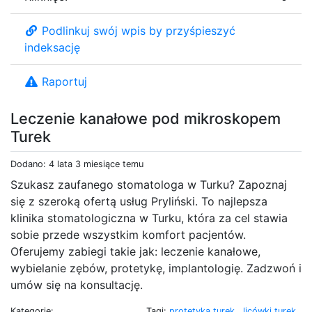
Podlinkuj swój wpis by przyśpieszyć
indeksację
Raportuj
Leczenie kanałowe pod mikroskopem
Turek
Dodano: 4 lata 3 miesiące temu
Szukasz zaufanego stomatologa w Turku? Zapoznaj
się z szeroką ofertą usług Pryliński. To najlepsza
klinika stomatologiczna w Turku, która za cel stawia
sobie przede wszystkim komfort pacjentów.
Oferujemy zabiegi takie jak: leczenie kanałowe,
wybielanie zębów, protetykę, implantologię. Zadzwoń i
umów się na konsultację.
Kategorie:
Tagi:
protetyka turek
,
licówki turek
,