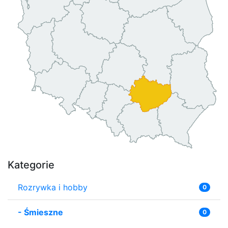
Kategorie
Rozrywka i hobby
0
-
Śmieszne
0