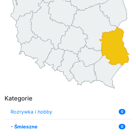
Kategorie
Rozrywka i hobby
0
-
Śmieszne
0