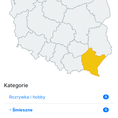
Kategorie
Rozrywka i hobby
0
-
Śmieszne
0