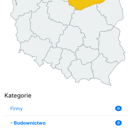
Kategorie
Firmy
0
-
Budownictwo
0