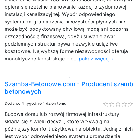
opiera się rzetelne planowanie każdej przydomowej
instalacji kanalizacyjnej. Wybór odpowiedniego
systemu do gromadzenia nieczystości płynnych nie
może być podyktowany chwilową modą ani pozorną
oszczędnością finansową, gdyż usuwanie awarii
podziemnych struktur bywa niezwykle uciążliwe i
kosztowne. Najwyższą formę niezawodności oferują
monolityczne konstrukcje z b...
pokaż więcej »
Szamba-Betonowe.com - Producent szamb
betonowych
Dodano: 4 tygodnie 1 dzień temu
Budowa domu lub rozwój firmowej infrastruktury
składa się z wielu decyzji, które wpływają na
późniejszy komfort użytkowania obiektu. Jedną z nich
jest wybór odpowiedniego systemu gromadzenia