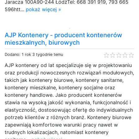
Jaracza 100A90-244 ŁódźTel: 668 391 919, 793 665
596htt...
pokaż więcej »
AJP Kontenery - producent kontenerów
mieszkalnych, biurowych
Dodano: 1 rok 3 tygodnie temu
AJP kontenery od lat specjalizuje się w projektowaniu
oraz produkcji nowoczesnych rozwiązań modułowych,
takich jak kontenery biurowe, kontenery sanitarne,
kontenery mieszkalne, kontenery socjalne oraz
kontenery handlowe. Jako producent kontenerów
stawia na wysoką jakość wykonania, funkcjonalność i
elastyczność, dostosowując ofertę do indywidualnych
potrzeb klientów z różnych branż. Kontenery biurowe
zapewniają komfortowe warunki pracy nawet w
trudnych lokalizacjach, natomiast kontenery