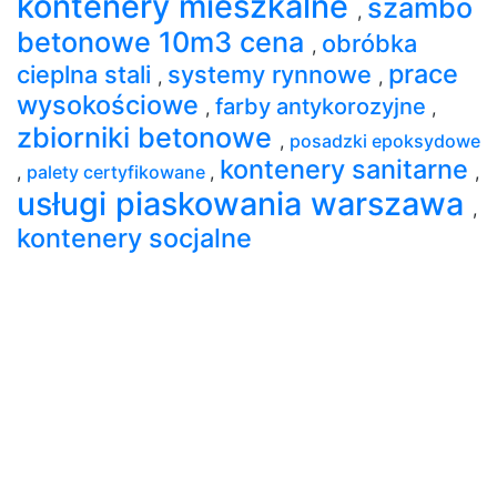
kontenery mieszkalne
szambo
,
betonowe 10m3 cena
obróbka
,
prace
cieplna stali
systemy rynnowe
,
,
wysokościowe
farby antykorozyjne
,
,
zbiorniki betonowe
,
posadzki epoksydowe
kontenery sanitarne
,
palety certyfikowane
,
,
usługi piaskowania warszawa
,
kontenery socjalne