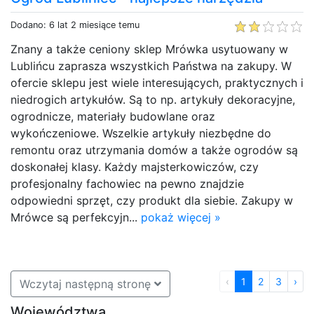
Dodano: 6 lat 2 miesiące temu
Znany a także ceniony sklep Mrówka usytuowany w
Lublińcu zaprasza wszystkich Państwa na zakupy. W
ofercie sklepu jest wiele interesujących, praktycznych i
niedrogich artykułów. Są to np. artykuły dekoracyjne,
ogrodnicze, materiały budowlane oraz
wykończeniowe. Wszelkie artykuły niezbędne do
remontu oraz utrzymania domów a także ogrodów są
doskonałej klasy. Każdy majsterkowiczów, czy
profesjonalny fachowiec na pewno znajdzie
odpowiedni sprzęt, czy produkt dla siebie. Zakupy w
Mrówce są perfekcyjn...
pokaż więcej »
‹
1
2
3
›
Wczytaj następną stronę
Województwa