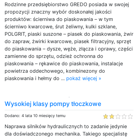
Rodzinne przedsiębiorstwo GREDO posiada w swojej
propozycji znaczny wybór doskonałej jakości
produktów: ścierniwa do piaskowania – w tym
ścierniwo kwarcowe, śrut żeliwny, kulki szklane,
POLGRIT, piaski suszone – piasek do piaskowania, żwir
do zapraw, żwirki kwarcowe, piasek filtracyjny, sprzęt
do piaskowania – dysze, węże, złącza i oprawy, części
zamienne do sprzętu, odzież ochronna do
piaskowania – rękawice do piaskowania, instalacje
powietrza oddechowego, kombinezony do
piaskowania i hełmy do ...
pokaż więcej »
Wysokiej klasy pompy tłoczkowe
Dodano: 4 lata 10 miesięcy temu
Naprawa silników hydraulicznych to zadanie jedynie
dla doświadczonego mechanika. Takiego specjalistę