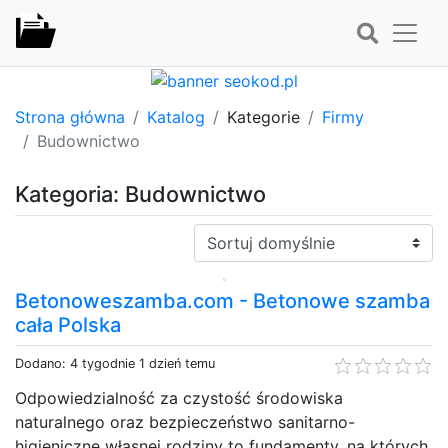
Strona główna
Katalog
Kategorie
Firmy
Budownictwo
Kategoria: Budownictwo
Sortuj:
Betonoweszamba.com - Betonowe szamba
cała Polska
Dodano: 4 tygodnie 1 dzień temu
Odpowiedzialność za czystość środowiska
naturalnego oraz bezpieczeństwo sanitarno-
higieniczne własnej rodziny to fundamenty, na których