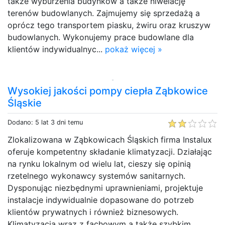
także wyburzenia budynków a także niwelację
terenów budowlanych. Zajmujemy się sprzedażą a
oprócz tego transportem piasku, żwiru oraz kruszyw
budowlanych. Wykonujemy prace budowlane dla
klientów indywidualnyc...
pokaż więcej »
Wysokiej jakości pompy ciepła Ząbkowice
Śląskie
Dodano: 5 lat 3 dni temu
Zlokalizowana w Ząbkowicach Śląskich firma Instalux
oferuje kompetentny składanie klimatyzacji. Działając
na rynku lokalnym od wielu lat, cieszy się opinią
rzetelnego wykonawcy systemów sanitarnych.
Dysponując niezbędnymi uprawnieniami, projektuje
instalacje indywidualnie dopasowane do potrzeb
klientów prywatnych i również biznesowych.
Klimatyzacja wraz z fachowym a także szybkim