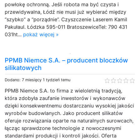
powłokę ochronną. Jeśli robota ma być czysta i
przewidywalna, Łódź nie musi już wybierać między
“szybko” a “porządnie”. Czyszczenie Laserem Kamil
Pakułaul. Łódzka 595-011 BratoszewiceTel: 790 431
031ht...
pokaż więcej »
PPMB Niemce S.A. – producent bloczków
silikatowych
Dodano: 7 miesięcy 1 tydzień temu
PPMB Niemce S.A. to firma z wieloletnią tradycją,
która zdobyła zaufanie inwestorów i wykonawców
dzięki konsekwentnemu dostarczaniu wysokiej jakości
wyrobów budowlanych. Jako producent silikatów
oferuje rozwiązania oparte na naturalnych surowcach,
łącząc sprawdzone technologie z nowoczesnymi
standardami produkcji i kontroli jakości. Oferta