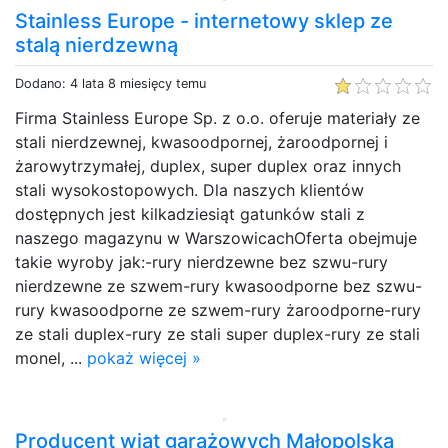
Stainless Europe - internetowy sklep ze
stalą nierdzewną
Dodano: 4 lata 8 miesięcy temu
Firma Stainless Europe Sp. z o.o. oferuje materiały ze
stali nierdzewnej, kwasoodpornej, żaroodpornej i
żarowytrzymałej, duplex, super duplex oraz innych
stali wysokostopowych. Dla naszych klientów
dostępnych jest kilkadziesiąt gatunków stali z
naszego magazynu w WarszowicachOferta obejmuje
takie wyroby jak:-rury nierdzewne bez szwu-rury
nierdzewne ze szwem-rury kwasoodporne bez szwu-
rury kwasoodporne ze szwem-rury żaroodporne-rury
ze stali duplex-rury ze stali super duplex-rury ze stali
monel, ...
pokaż więcej »
Producent wiat garażowych Małopolska