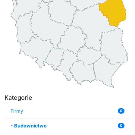
Kategorie
Firmy
0
-
Budownictwo
0