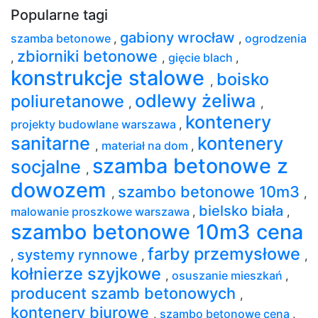
Popularne tagi
gabiony wrocław
szamba betonowe
,
,
ogrodzenia
zbiorniki betonowe
,
,
gięcie blach
,
konstrukcje stalowe
boisko
,
odlewy żeliwa
poliuretanowe
,
,
kontenery
projekty budowlane warszawa
,
sanitarne
kontenery
,
materiał na dom
,
szamba betonowe z
socjalne
,
dowozem
szambo betonowe 10m3
,
,
bielsko biała
malowanie proszkowe warszawa
,
,
szambo betonowe 10m3 cena
farby przemysłowe
systemy rynnowe
,
,
,
kołnierze szyjkowe
,
osuszanie mieszkań
,
producent szamb betonowych
,
kontenery biurowe
,
szambo betonowe cena
,