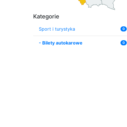
Kategorie
Sport i turystyka
0
-
Bilety autokarowe
0