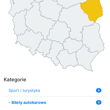
Kategorie
Sport i turystyka
0
-
Bilety autokarowe
0