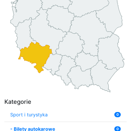
Kategorie
Sport i turystyka
0
-
Bilety autokarowe
0