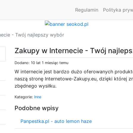
Regulamin
Polityka pry
necie - Twój najlepszy wybór
Zakupy w Internecie - Twój najlep
Dodano: 10 lat 1 miesiąc temu
W internecie jest bardzo dużo oferowanych produk
naszą stronę Internetowe-Zakupy.eu, dzięki której 
zbędnego wysiłku.
Kategorie:
Inne
Podobne wpisy
Panpestka.pl - auto lemon haze