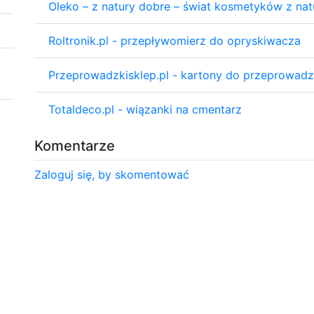
Oleko – z natury dobre – świat kosmetyków z na
Roltronik.pl - przepływomierz do opryskiwacza
Przeprowadzkisklep.pl - kartony do przeprowadz
Totaldeco.pl - wiązanki na cmentarz
Komentarze
Zaloguj się, by skomentować