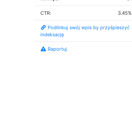
CTR:
3.45%
Podlinkuj swój wpis by przyśpieszyć
indeksację
Raportuj