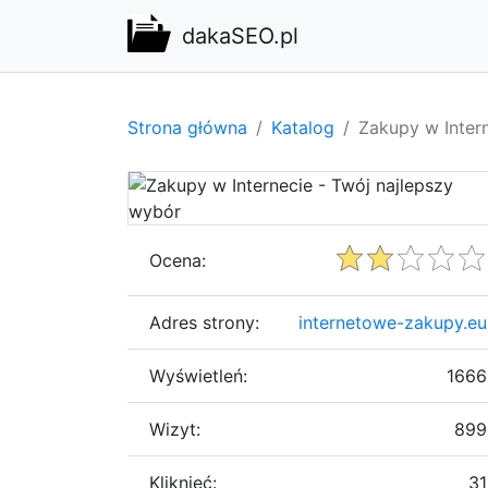
dakaSEO.pl
Strona główna
Katalog
Zakupy w Inter
Ocena:
Adres strony:
internetowe-zakupy.eu
Wyświetleń:
1666
Wizyt:
899
Kliknięć:
31