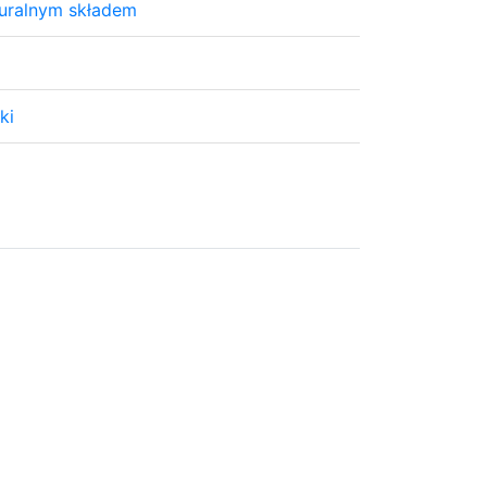
turalnym składem
ki