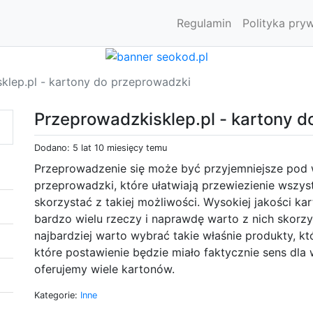
Regulamin
Polityka pry
klep.pl - kartony do przeprowadzki
Przeprowadzkisklep.pl - kartony 
Dodano: 5 lat 10 miesięcy temu
Przeprowadzenie się może być przyjemniejsze pod 
przeprowadzki, które ułatwiają przewiezienie wszy
skorzystać z takiej możliwości. Wysokiej jakości k
bardzo wielu rzeczy i naprawdę warto z nich skorzy
najbardziej warto wybrać takie właśnie produkty, k
które postawienie będzie miało faktycznie sens dla
oferujemy wiele kartonów.
Kategorie:
Inne