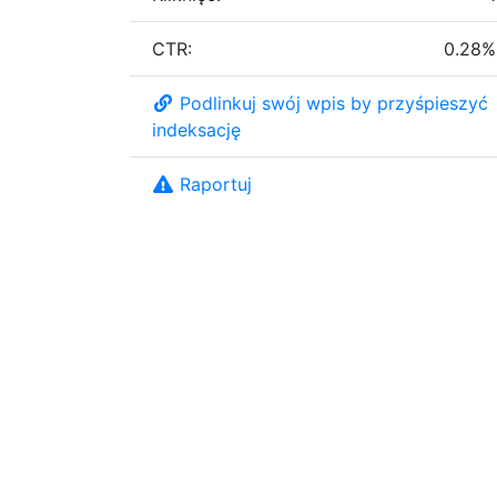
CTR:
0.28%
Podlinkuj swój wpis by przyśpieszyć
indeksację
Raportuj