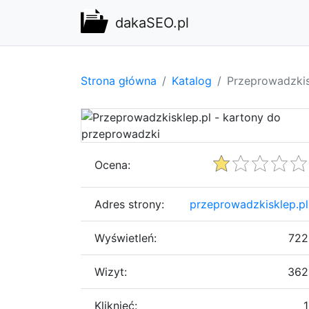
dakaSEO.pl
Strona główna
Katalog
Przeprowadzkis
Ocena:
Adres strony:
przeprowadzkisklep.pl
Wyświetleń:
722
Wizyt:
362
Kliknięć:
1