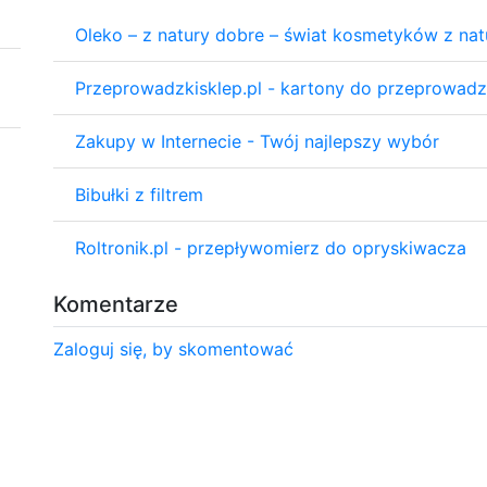
Oleko – z natury dobre – świat kosmetyków z na
Przeprowadzkisklep.pl - kartony do przeprowadz
Zakupy w Internecie - Twój najlepszy wybór
Bibułki z filtrem
Roltronik.pl - przepływomierz do opryskiwacza
Komentarze
Zaloguj się, by skomentować