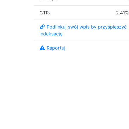
CTR:
2.41%
Podlinkuj swój wpis by przyśpieszyć
indeksację
Raportuj