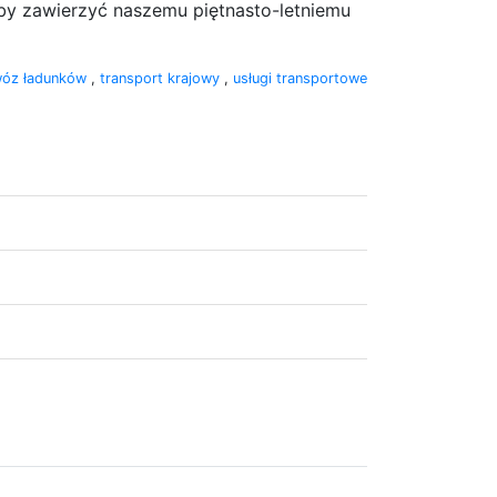
by zawierzyć naszemu piętnasto-letniemu
wóz ładunków
,
transport krajowy
,
usługi transportowe