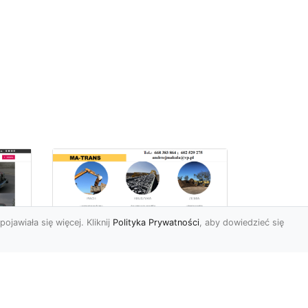
pojawiała się więcej. Kliknij
Polityka Prywatności
, aby dowiedzieć się
Profesjonalne Usługi
Rozbiórkowe i
Wyburzeniowe w
Radomiu – MA-TRANS