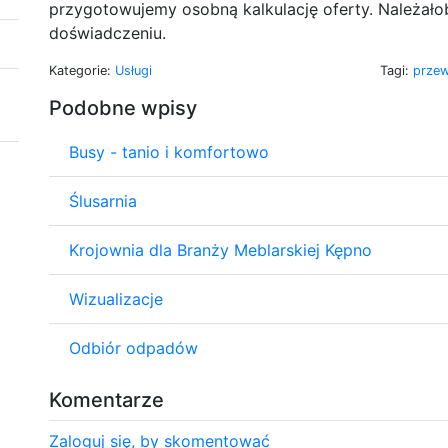
przygotowujemy osobną kalkulację oferty. Należało
doświadczeniu.
Kategorie:
Usługi
Tagi:
prze
Podobne wpisy
Busy - tanio i komfortowo
Ślusarnia
Krojownia dla Branży Meblarskiej Kępno
Wizualizacje
Odbiór odpadów
Komentarze
Zaloguj się, by skomentować