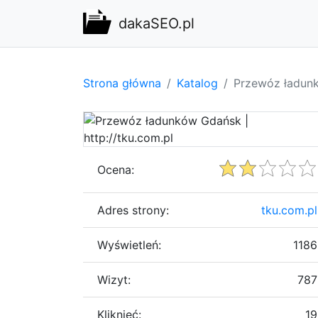
dakaSEO.pl
Strona główna
Katalog
Przewóz ładunk
Ocena:
Adres strony:
tku.com.pl
Wyświetleń:
1186
Wizyt:
787
Kliknięć:
19