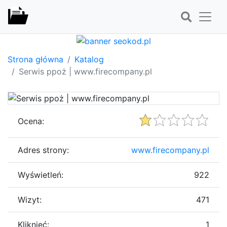
Strona główna
Katalog
Serwis ppoż | www.firecompany.pl
Ocena:
Adres strony:
www.firecompany.pl
Wyświetleń:
922
Wizyt:
471
Kliknięć:
1