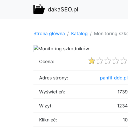
dakaSEO.pl
Strona główna
Katalog
Monitoring szk
Ocena:
Adres strony:
panfil-ddd.pl
Wyświetleń:
1739
Wizyt:
1234
Kliknięć:
10