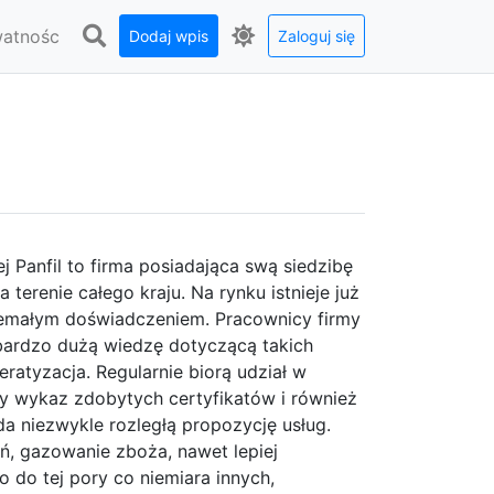
watnośc
Dodaj wpis
Zaloguj się
j Panfil to firma posiadająca swą siedzibę
 terenie całego kraju. Na rynku istnieje już
niemałym doświadczeniem. Pracownicy firmy
 bardzo dużą wiedzę dotyczącą takich
eratyzacja. Regularnie biorą udział w
y wykaz zdobytych certyfikatów i również
a niezwykle rozległą propozycję usług.
ń, gazowanie zboża, nawet lepiej
o do tej pory co niemiara innych,