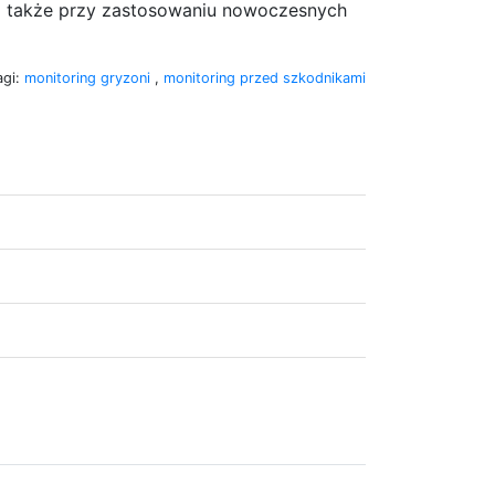
 także przy zastosowaniu nowoczesnych
agi:
monitoring gryzoni
,
monitoring przed szkodnikami