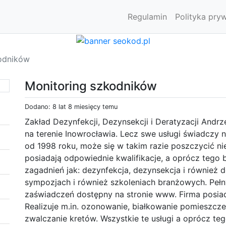
Regulamin
Polityka pry
odników
Monitoring szkodników
Dodano: 8 lat 8 miesięcy temu
Zakład Dezynfekcji, Dezynsekcji i Deratyzacji Andrze
na terenie Inowrocławia. Lecz swe usługi świadczy na
od 1998 roku, może się w takim razie poszczycić 
posiadają odpowiednie kwalifikacje, a oprócz tego
zagadnień jak: dezynfekcja, dezynsekcja i również d
sympozjach i również szkoleniach branżowych. Pełn
zaświadczeń dostępny na stronie www. Firma posiad
Realizuje m.in. ozonowanie, białkowanie pomieszcze
zwalczanie kretów. Wszystkie te usługi a oprócz teg