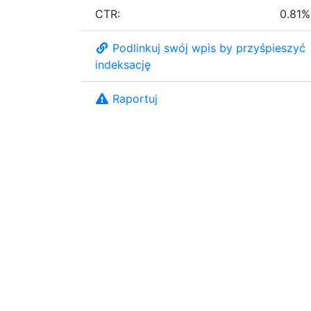
CTR:
0.81%
Podlinkuj swój wpis by przyśpieszyć
indeksację
Raportuj