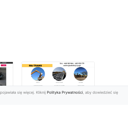
pojawiała się więcej. Kliknij
Polityka Prywatności
, aby dowiedzieć się
Profesjonalne Usługi
Rozbiórkowe i
Wyburzeniowe w
Radomiu – MA-TRANS