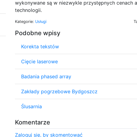
wykonywane są w niezwykle przystępnych cenach a
technologii.
Kategorie:
Usługi
T
Podobne wpisy
Korekta tekstów
Cięcie laserowe
Badania phased array
Zakłady pogrzebowe Bydgoszcz
Ślusarnia
Komentarze
Zaloguj się, by skomentować