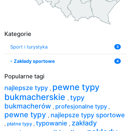
Kategorie
Sport i turystyka
3
-
Zakłady sportowe
4
Popularne tagi
pewne typy
najlepsze typy
,
bukmacherskie
typy
,
bukmacherów
profesjonalne typy
,
,
pewne typy
najlepsze typy sportowe
,
zakłady
typowanie
,
płatne typy
,
,