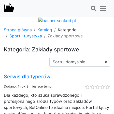
Strona główna
Katalog
Kategorie
Sport i turystyka
Zakłady sportowe
Kategoria: Zakłady sportowe
Sortuj:
Serwis dla typerów
Dodano: 1 rok 2 miesiące temu
Dla każdego, kto szuka sprawdzonego i
profesjonalnego źródła typów oraz zakładów
sportowych, BetOnline to idealne miejsce. Portal łączy
pasjonatów sportu i typerów, oferując im nie tylko