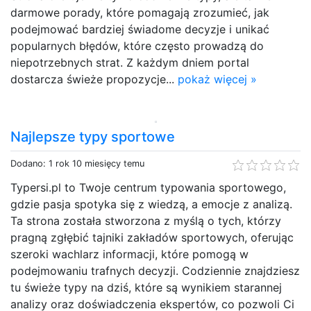
darmowe porady, które pomagają zrozumieć, jak
podejmować bardziej świadome decyzje i unikać
popularnych błędów, które często prowadzą do
niepotrzebnych strat. Z każdym dniem portal
dostarcza świeże propozycje...
pokaż więcej »
Najlepsze typy sportowe
Dodano: 1 rok 10 miesięcy temu
Typersi.pl to Twoje centrum typowania sportowego,
gdzie pasja spotyka się z wiedzą, a emocje z analizą.
Ta strona została stworzona z myślą o tych, którzy
pragną zgłębić tajniki zakładów sportowych, oferując
szeroki wachlarz informacji, które pomogą w
podejmowaniu trafnych decyzji. Codziennie znajdziesz
tu świeże typy na dziś, które są wynikiem starannej
analizy oraz doświadczenia ekspertów, co pozwoli Ci