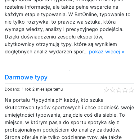
rzetelne informacje, ale także pełne wsparcie na
każdym etapie typowania. W BetOnline, typowanie to
nie tylko rozrywka, to prawdziwa sztuka, która
wymaga wiedzy, analizy i precyzyjnego podejścia.
Dzięki doświadczeniu zespołu ekspertów,
użytkownicy otrzymują typy, które są wynikiem
dogłębnych analiz wydarzeń spor...
pokaż więcej »
Darmowe typy
Dodano: 1 rok 2 miesiące temu
Na portalu *typydnia.pl* każdy, kto szuka
skutecznych typów sportowych i chce podnieść swoje
umiejętności typowania, znajdzie coś dla siebie. To
miejsce, w którym pasja do sportu spotyka się z
profesjonalnym podejściem do analizy zakładów.
Strona oferuje nie tylko codzienne typy, ale także