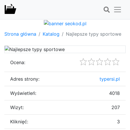
Strona główna
Katalog
Najlepsze typy sportowe
Ocena:
Adres strony:
typersi.pl
Wyświetleń:
4018
Wizyt:
207
Kliknięć:
3