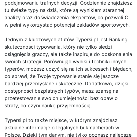
podejmowaniu trafnych decyzji. Codziennie znajdziesz
tu świeże typy na dziś, które są wynikiem starannej
analizy oraz doświadczenia ekspertów, co pozwoli Ci
w pełni wykorzystać potencjał zakładów sportowych.
Jednym z kluczowych atutów Typersi.pl jest Ranking
skuteczności typowania, który nie tylko śledzi
osiągnięcia graczy, ale także inspiruje do doskonalenia
swoich strategii. Porównując wyniki i techniki innych
typerów, możesz uczyć się na ich sukcesach i błędach,
co sprawi, że Twoje typowanie stanie się jeszcze
bardziej przemyślane i skuteczne. Dodatkowo, dzięki
dostępności bezpłatnych typów, masz szansę na
przetestowanie swoich umiejętności bez obaw o
straty, co czyni naukę przyjemnością.
Typersi.pl to także miejsce, w którym znajdziesz
aktualne informacje o legalnych bukmacherach w
Polsce. Dzięki tym danym, nie tylko poznasz najlepsze