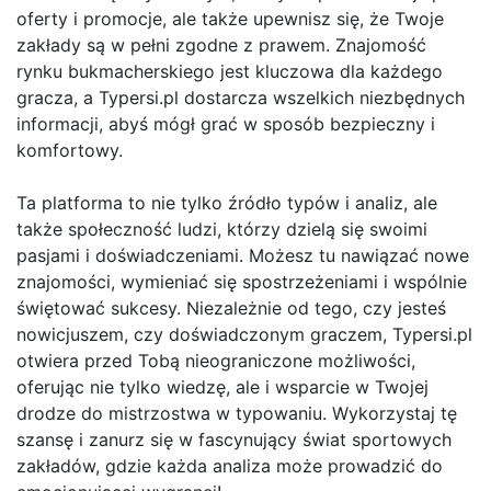
oferty i promocje, ale także upewnisz się, że Twoje
zakłady są w pełni zgodne z prawem. Znajomość
rynku bukmacherskiego jest kluczowa dla każdego
gracza, a Typersi.pl dostarcza wszelkich niezbędnych
informacji, abyś mógł grać w sposób bezpieczny i
komfortowy.
Ta platforma to nie tylko źródło typów i analiz, ale
także społeczność ludzi, którzy dzielą się swoimi
pasjami i doświadczeniami. Możesz tu nawiązać nowe
znajomości, wymieniać się spostrzeżeniami i wspólnie
świętować sukcesy. Niezależnie od tego, czy jesteś
nowicjuszem, czy doświadczonym graczem, Typersi.pl
otwiera przed Tobą nieograniczone możliwości,
oferując nie tylko wiedzę, ale i wsparcie w Twojej
drodze do mistrzostwa w typowaniu. Wykorzystaj tę
szansę i zanurz się w fascynujący świat sportowych
zakładów, gdzie każda analiza może prowadzić do