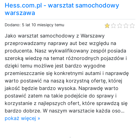
Hess.com.pl - warsztat samochodowy
warszawa
Dodano: 5 lat 10 miesięcy temu
Jako warsztat samochodowy z Warszawy
przeprowadzamy naprawy aut bez względu na
producenta. Nasz wykwalifikowany zespół posiada
szeroką wiedzę na temat różnorodnych pojazdów i
dzięki temu możliwe jest bardzo wygodne
przemieszczanie się konkretnymi autami i naprawdę
warto postawić na naszą korzystną ofertę, której
jakość będzie bardzo wysoka. Naprawdę warto
postawić zatem na takie podejście do sprawy i
korzystanie z najlepszych ofert, które sprawdzą się
bardzo dobrze. W naszym warsztacie każda oso...
pokaż więcej »