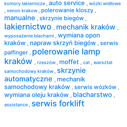
auto service
komory lakiernicze
,
,
wózki widłowe
polerowanie kloszy
,
xenon krakow
,
,
manualne
skrzynie biegów
,
,
lakiernictwo
mechanik kraków
,
,
wymiana opon
wyposażenie blacharni
,
kraków
napraw skrzyń biegów
serwis
,
,
polerowanie lamp
palfinger
,
kraków
moffet
,
rzeszów
,
,
cat
,
warsztat
skrzynie
samochodowy kraków
,
automatyczne
mechanik
,
samochodowy kraków
serwis wózków
,
,
blacharstwo
wymiana oleju kraków
,
,
serwis forklift
assistance
,