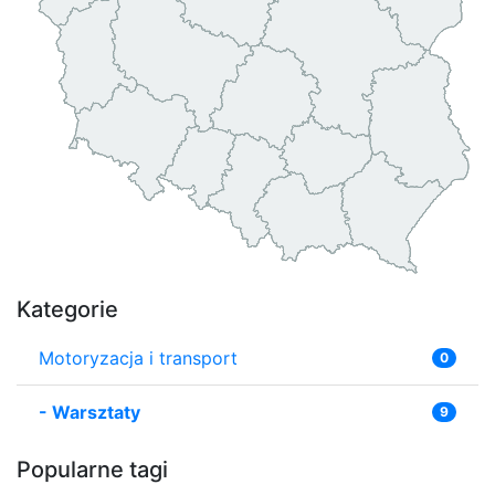
Kategorie
Motoryzacja i transport
0
-
Warsztaty
9
Popularne tagi