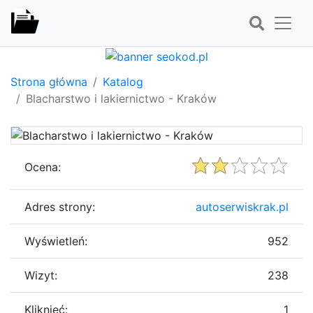
Strona główna
Katalog
Blacharstwo i lakiernictwo - Kraków
Ocena:
Adres strony:
autoserwiskrak.pl
Wyświetleń:
952
Wizyt:
238
Kliknięć:
1