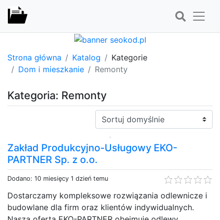
Strona główna
Katalog
Kategorie
Dom i mieszkanie
Remonty
Kategoria: Remonty
Sortuj:
Zakład Produkcyjno-Usługowy EKO-
PARTNER Sp. z o.o.
Dodano: 10 miesięcy 1 dzień temu
Dostarczamy kompleksowe rozwiązania odlewnicze i
budowlane dla firm oraz klientów indywidualnych.
Nasza oferta EKO-PARTNER obejmuje odlewy