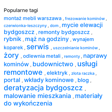
Popularne tagi
montaż mebli warszawa
,
frezowanie kominów
,
mycie elewacji
czerwionka-leszczyny
,
dom
,
bydgoszcz
remonty bydgoszcz
,
,
rybnik
mąż na godziny
wynajem
,
,
serwis
koparek
,
,
uszczelnianie kominów
,
żory
naprawy
odlewnia metali
,
,
remonty
,
usługi
budownictwo
kominów
,
,
remontowe
elektryk
,
,
złota raczka
,
portal
wkłady kominowe
blog
,
,
,
deratyzacja bydgoszcz
,
malowanie mieszkania
materiały
,
do wykończenia