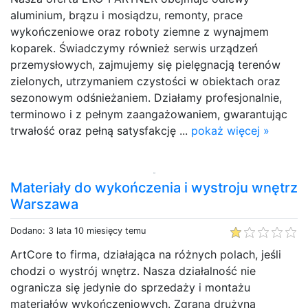
aluminium, brązu i mosiądzu, remonty, prace
wykończeniowe oraz roboty ziemne z wynajmem
koparek. Świadczymy również serwis urządzeń
przemysłowych, zajmujemy się pielęgnacją terenów
zielonych, utrzymaniem czystości w obiektach oraz
sezonowym odśnieżaniem. Działamy profesjonalnie,
terminowo i z pełnym zaangażowaniem, gwarantując
trwałość oraz pełną satysfakcję ...
pokaż więcej »
Materiały do wykończenia i wystroju wnętrz
Warszawa
Dodano: 3 lata 10 miesięcy temu
ArtCore to firma, działająca na różnych polach, jeśli
chodzi o wystrój wnętrz. Nasza działalność nie
ogranicza się jedynie do sprzedaży i montażu
materiałów wykończeniowych. Zgrana drużyna