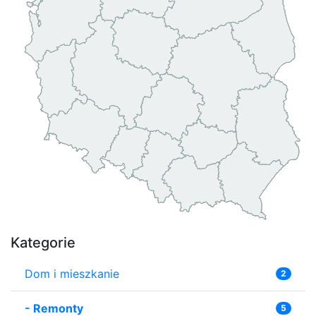
Kategorie
Dom i mieszkanie
2
-
Remonty
5