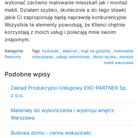
wykonać zarówno malowanie mieszkań jak i montaż
mebli. Działam szybko, skutecznie a do tego stawki
jakie Ci zaproponuję będą naprawdę konkurencyjne.
Wszystkie te elementy powodują, że Klienci chętnie
korzystają z moich usług i polecają mnie swoim
znajomym.
Kategorie:
Tagi:
hydraulik
,
elektryk
,
mąż na godziny
,
malowanie
Remonty
mieszkania
,
usługi remontowe
,
złota raczka
,
montaż
mebli warszawa
Podobne wpisy
Zakład Produkcyjno-Usługowy EKO-PARTNER Sp.
z o.o.
Materiały do wykończenia i wystroju wnętrz
Warszawa
Budowa domu - cenne wskazówki