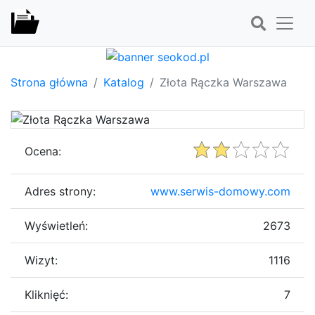
Strona główna
Katalog
Złota Rączka Warszawa
Ocena:
Adres strony:
www.serwis-domowy.com
Wyświetleń:
2673
Wizyt:
1116
Kliknięć:
7