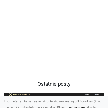
Ostatnie posty
Informujemy, że na naszej stronie stosowane są pliki cookies (tzw.
ciasteczka). Niestety nie są jadalne. Kliknij
zgadzam się
, aby ta