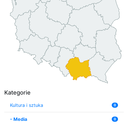
Kategorie
Kultura i sztuka
0
-
Media
0