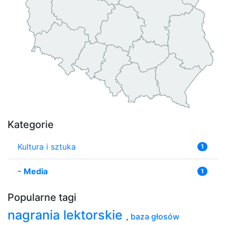
Kategorie
Kultura i sztuka
1
-
Media
1
Popularne tagi
nagrania lektorskie
,
baza głosów