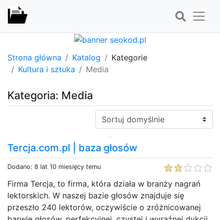
Strona główna
Katalog
Kategorie
Kultura i sztuka
Media
Kategoria: Media
Sortuj:
Tercja.com.pl | baza głosów
Dodano: 8 lat 10 miesięcy temu
Firma Tercja, to firma, która działa w branży nagrań
lektorskich. W naszej bazie głosów znajduje się
przeszło 240 lektorów, oczywiście o zróżnicowanej
barwie głosów, perfekcyjnej, czystej i wyraźnej dykcji.