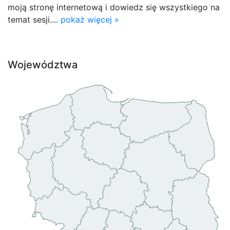
moją stronę internetową i dowiedz się wszystkiego na
temat sesji....
pokaż więcej »
Województwa