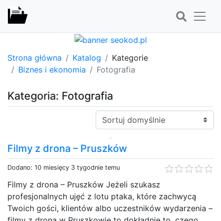
Strona główna
Katalog
Kategorie
Biznes i ekonomia
Fotografia
Kategoria: Fotografia
Sortuj:
Filmy z drona – Pruszków
Dodano: 10 miesięcy 3 tygodnie temu
Filmy z drona – Pruszków Jeżeli szukasz
profesjonalnych ujęć z lotu ptaka, które zachwycą
Twoich gości, klientów albo uczestników wydarzenia –
filmy z drona w Pruszkowie to dokładnie to, czego