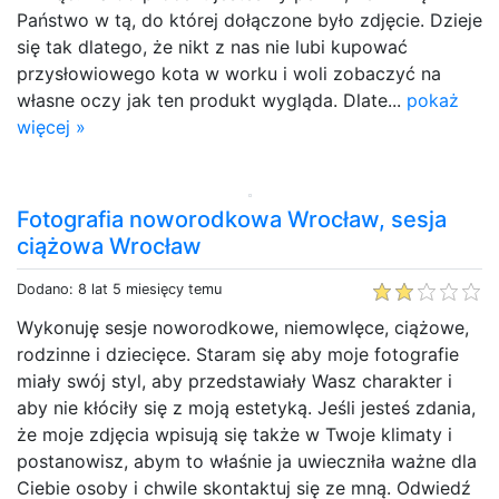
Państwo w tą, do której dołączone było zdjęcie. Dzieje
się tak dlatego, że nikt z nas nie lubi kupować
przysłowiowego kota w worku i woli zobaczyć na
własne oczy jak ten produkt wygląda. Dlate...
pokaż
więcej »
Fotografia noworodkowa Wrocław, sesja
ciążowa Wrocław
Dodano: 8 lat 5 miesięcy temu
Wykonuję sesje noworodkowe, niemowlęce, ciążowe,
rodzinne i dziecięce. Staram się aby moje fotografie
miały swój styl, aby przedstawiały Wasz charakter i
aby nie kłóciły się z moją estetyką. Jeśli jesteś zdania,
że moje zdjęcia wpisują się także w Twoje klimaty i
postanowisz, abym to właśnie ja uwieczniła ważne dla
Ciebie osoby i chwile skontaktuj się ze mną. Odwiedź