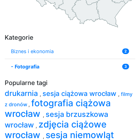
Kategorie
Biznes i ekonomia
2
-
Fotografia
3
Popularne tagi
drukarnia
sesja ciążowa wrocław
,
,
filmy
fotografia ciążowa
z dronów
,
wrocław
sesja brzuszkowa
,
zdjęcia ciążowe
wrocław
,
wrocław
sesja niemowląt
,