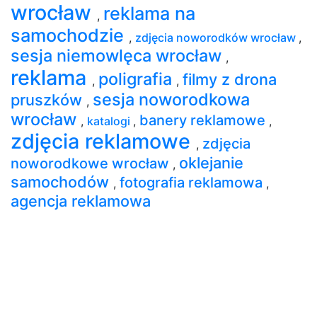
wrocław
reklama na
,
samochodzie
,
zdjęcia noworodków wrocław
,
sesja niemowlęca wrocław
,
reklama
poligrafia
filmy z drona
,
,
sesja noworodkowa
pruszków
,
wrocław
banery reklamowe
,
katalogi
,
,
zdjęcia reklamowe
zdjęcia
,
oklejanie
noworodkowe wrocław
,
samochodów
fotografia reklamowa
,
,
agencja reklamowa