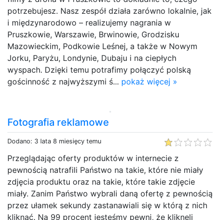
potrzebujesz. Nasz zespół działa zarówno lokalnie, jak
i międzynarodowo – realizujemy nagrania w
Pruszkowie, Warszawie, Brwinowie, Grodzisku
Mazowieckim, Podkowie Leśnej, a także w Nowym
Jorku, Paryżu, Londynie, Dubaju i na ciepłych
wyspach. Dzięki temu potrafimy połączyć polską
gościnność z najwyższymi ś...
pokaż więcej »
Fotografia reklamowe
Dodano: 3 lata 8 miesięcy temu
Przeglądając oferty produktów w internecie z
pewnością natrafili Państwo na takie, które nie miały
zdjęcia produktu oraz na takie, które takie zdjęcie
miały. Zanim Państwo wybrali daną ofertę z pewnością
przez ułamek sekundy zastanawiali się w którą z nich
kliknąć. Na 99 procent jesteśmy pewni, że kliknęli