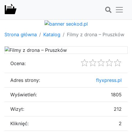
Strona główna
Katalog
Filmy z drona – Pruszków
Ocena:
Adres strony:
flyxpress.pl
Wyświetleń:
1805
Wizyt:
212
Kliknięć:
2