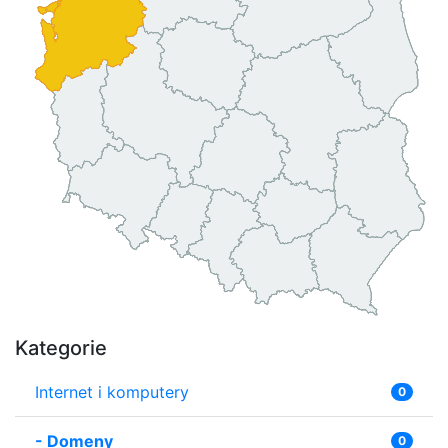
Kategorie
Internet i komputery
0
-
Domeny
0