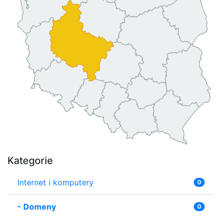
Kategorie
Internet i komputery
0
-
Domeny
0