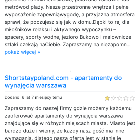
metrówod plaży. Nasze przestronne wnętrza i pełne
wyposażenie zapewniąwygodę, a przyjazna atmosfera
sprawi, że poczujesz się jak w domu.Dąbki to raj dla
miłośników relaksu i aktywnego wypoczynku –
spacery, sporty wodne, jezioro Bukowo i malownicze
szlaki czekają naCiebie. Zapraszamy na niezapomn...
pokaż więcej »
Shortstaypoland.com - apartamenty do
wynajęcia warszawa
Dodano: 6 lat 7 miesięcy temu
Zapraszamy do naszej firmy gdzie możemy każdemu
zaoferować apartamenty do wynajęcia warszawa
znajdujące się w różnych miejscach miasta. Miasto jest
bardzo duże i wiemy, że każdy nasz gość ma inne
wymagania, dlatego nasza oferta jest w stanie je