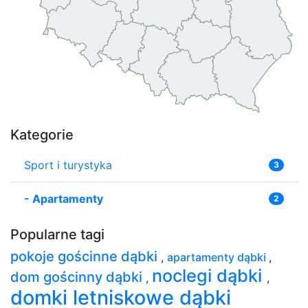
Kategorie
Sport i turystyka
3
-
Apartamenty
2
Popularne tagi
pokoje gościnne dąbki
,
apartamenty dąbki
,
noclegi dąbki
dom gościnny dąbki
,
,
domki letniskowe dąbki