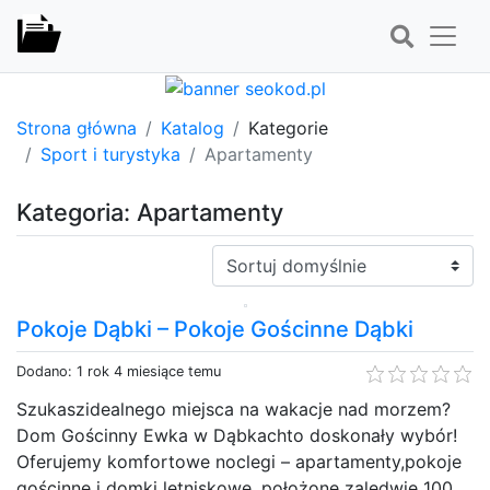
Strona główna
Katalog
Kategorie
Sport i turystyka
Apartamenty
Kategoria: Apartamenty
Sortuj:
Pokoje Dąbki – Pokoje Gościnne Dąbki
Dodano: 1 rok 4 miesiące temu
Szukaszidealnego miejsca na wakacje nad morzem?
Dom Gościnny Ewka w Dąbkachto doskonały wybór!
Oferujemy komfortowe noclegi – apartamenty,pokoje
gościnne i domki letniskowe, położone zaledwie 100