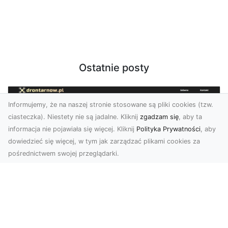
Ostatnie posty
Informujemy, że na naszej stronie stosowane są pliki cookies (tzw.
ciasteczka). Niestety nie są jadalne. Kliknij
zgadzam się
, aby ta
informacja nie pojawiała się więcej. Kliknij
Polityka Prywatności
, aby
dowiedzieć się więcej, w tym jak zarządzać plikami cookies za
pośrednictwem swojej przeglądarki.
Usługi dronem Tarnów – nowoczesne