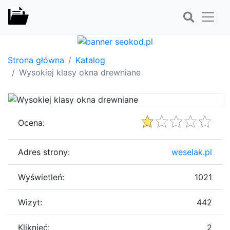
Strona główna
Katalog
Wysokiej klasy okna drewniane
Ocena:
Adres strony:
weselak.pl
Wyświetleń:
1021
Wizyt:
442
Kliknięć:
2