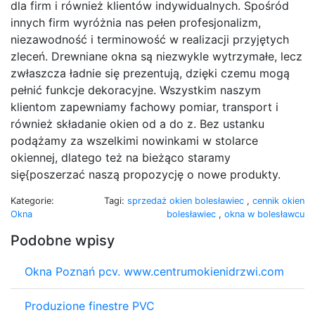
dla firm i również klientów indywidualnych. Spośród
innych firm wyróżnia nas pełen profesjonalizm,
niezawodność i terminowość w realizacji przyjętych
zleceń. Drewniane okna są niezwykle wytrzymałe, lecz
zwłaszcza ładnie się prezentują, dzięki czemu mogą
pełnić funkcje dekoracyjne. Wszystkim naszym
klientom zapewniamy fachowy pomiar, transport i
również składanie okien od a do z. Bez ustanku
podążamy za wszelkimi nowinkami w stolarce
okiennej, dlatego też na bieżąco staramy
się{poszerzać naszą propozycję o nowe produkty.
Kategorie:
Tagi:
sprzedaż okien bolesławiec
,
cennik okien
Okna
bolesławiec
,
okna w bolesławcu
Podobne wpisy
Okna Poznań pcv. www.centrumokienidrzwi.com
Produzione finestre PVC