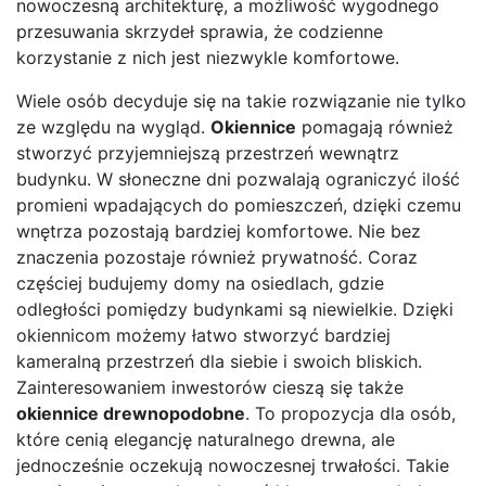
nowoczesną architekturę, a możliwość wygodnego
przesuwania skrzydeł sprawia, że codzienne
korzystanie z nich jest niezwykle komfortowe.
Wiele osób decyduje się na takie rozwiązanie nie tylko
ze względu na wygląd.
Okiennice
pomagają również
stworzyć przyjemniejszą przestrzeń wewnątrz
budynku. W słoneczne dni pozwalają ograniczyć ilość
promieni wpadających do pomieszczeń, dzięki czemu
wnętrza pozostają bardziej komfortowe. Nie bez
znaczenia pozostaje również prywatność. Coraz
częściej budujemy domy na osiedlach, gdzie
odległości pomiędzy budynkami są niewielkie. Dzięki
okiennicom możemy łatwo stworzyć bardziej
kameralną przestrzeń dla siebie i swoich bliskich.
Zainteresowaniem inwestorów cieszą się także
okiennice drewnopodobne
. To propozycja dla osób,
które cenią elegancję naturalnego drewna, ale
jednocześnie oczekują nowoczesnej trwałości. Takie