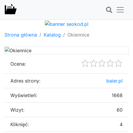
Strona główna
Katalog
Okiennice
Ocena:
Adres strony:
baier.pl
Wyświetleń:
1668
Wizyt:
60
Kliknięć:
4