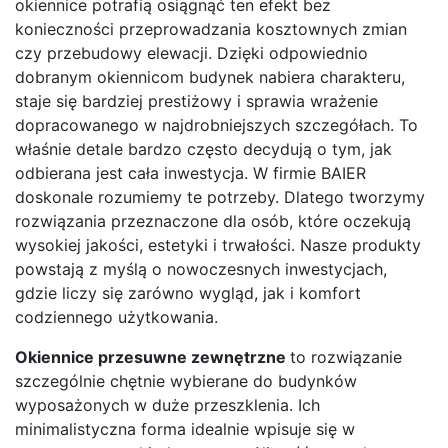
okiennice potrafią osiągnąć ten efekt bez
konieczności przeprowadzania kosztownych zmian
czy przebudowy elewacji. Dzięki odpowiednio
dobranym okiennicom budynek nabiera charakteru,
staje się bardziej prestiżowy i sprawia wrażenie
dopracowanego w najdrobniejszych szczegółach. To
właśnie detale bardzo często decydują o tym, jak
odbierana jest cała inwestycja. W firmie BAIER
doskonale rozumiemy te potrzeby. Dlatego tworzymy
rozwiązania przeznaczone dla osób, które oczekują
wysokiej jakości, estetyki i trwałości. Nasze produkty
powstają z myślą o nowoczesnych inwestycjach,
gdzie liczy się zarówno wygląd, jak i komfort
codziennego użytkowania.
Okiennice przesuwne zewnętrzne
to rozwiązanie
szczególnie chętnie wybierane do budynków
wyposażonych w duże przeszklenia. Ich
minimalistyczna forma idealnie wpisuje się w