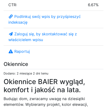
CTR:
6.67%
Podlinkuj swój wpis by przyśpieszyć
indeksację
Zaloguj się, by skontaktować się z
właścicielem wpisu
Raportuj
Okiennice
Dodano: 2 miesiące 2 dni temu
Okiennice BAIER wygląd,
komfort i jakość na lata.
Budując dom, zwracamy uwagę na dziesiątki
elementów. Wybieramy projekt, kolor elewacji,