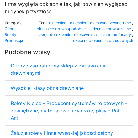
firma wygląda dokładnie tak, jak powinien wyglądać
budynek przyszłości.
Kategorie:
Tagi:
okiennice
,
okiennice przesuwne zewnętrzne
,
Okna
,
okiennice drewnopodobne
,
okiennice nowoczesne
,
Rolety
,
napęd do okiennic przesuwnych
,
ruchome fasady
,
Produkcja
okucia do okiennic przesuwnych
Podobne wpisy
Dobrze zaopatrzony sklep z zabawkami
drewnianymi
Wysokiej klasy okna drewniane
Rolety Kielce - Producent systemów roletowych -
zewnętrzne, materiałowe, rzymskie, plisy - Rol-
Art
Żaluzje rolety i inne wysokiej jakości osłony