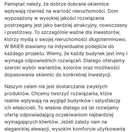
Pamiętać należy, że dobrze dobrane okiennice
wpływają również na wartość nieruchomości. Dom
wyposażony w wysokiej jakości rozwiązania
postrzegany jest jako bardziej atrakcyjny, nowoczesny
i prestiżowy. To szczególnie ważne dla inwestorów,
którzy myślą o swojej nieruchomości długoterminowo.
W BAIER stawiamy na indywidualne podejście do
każdego projektu. Wiemy, że każdy budynek jest inny i
wymaga odpowiednich rozwiązań. Dlatego oferujemy
szeroki wybór wariantów, kolorów oraz możliwości
dopasowania okiennic do konkretnej inwestycji.
Naszym celem nie jest dostarczanie zwykłych
produktów. Chcemy tworzyć rozwiązania, które
realnie wpływają na wygląd budynków i satysfakcję
ich właścicieli. To właśnie dlatego od lat rozwijamy
ofertę odpowiadającą oczekiwaniom najbardziej
wymagających klientów. Jeżeli zależy nam na
eleganckiej elewacji, wysokim komforcie użytkowania