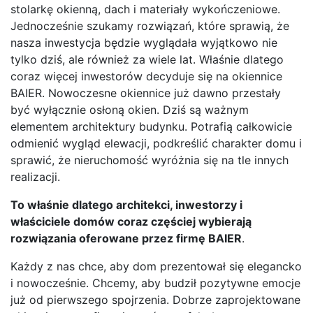
stolarkę okienną, dach i materiały wykończeniowe.
Jednocześnie szukamy rozwiązań, które sprawią, że
nasza inwestycja będzie wyglądała wyjątkowo nie
tylko dziś, ale również za wiele lat. Właśnie dlatego
coraz więcej inwestorów decyduje się na okiennice
BAIER. Nowoczesne okiennice już dawno przestały
być wyłącznie osłoną okien. Dziś są ważnym
elementem architektury budynku. Potrafią całkowicie
odmienić wygląd elewacji, podkreślić charakter domu i
sprawić, że nieruchomość wyróżnia się na tle innych
realizacji.
To właśnie dlatego architekci, inwestorzy i
właściciele domów coraz częściej wybierają
rozwiązania oferowane przez firmę BAIER
.
Każdy z nas chce, aby dom prezentował się elegancko
i nowocześnie. Chcemy, aby budził pozytywne emocje
już od pierwszego spojrzenia. Dobrze zaprojektowane