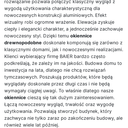
rozwiązanie pozwala połączyć klasyczny wygląd z
wygodą użytkowania charakterystyczną dla
nowoczesnych konstrukcji aluminiowych. Efekt
wizualny robi ogromne wrażenie. Elewacja zyskuje
ciepły i elegancki charakter, a jednocześnie zachowuje
nowoczesny styl. Dzięki temu
okiennice
drewnopodobne
doskonale komponują się zarówno z
klasycznymi domami, jak i nowoczesnymi realizacjami.
Klienci wybierający firmę BAIER bardzo często
podkreślają, że zależy im na jakości. Budowa domu to
inwestycja na lata, dlatego nie chcą rozwiązań
tymczasowych. Poszukują produktów, które będą
wyglądały doskonale przez długi czas i nie będą
wymagały ciągłej uwagi. To właśnie dlatego nasze
okiennice
cieszą się tak dużym zainteresowaniem.
Łączą nowoczesny wygląd, trwałość oraz wygodę
użytkowania. Pozwalają stworzyć budynek, który
zachwyca nie tylko zaraz po zakończeniu budowy, ale
również wiele lat później.