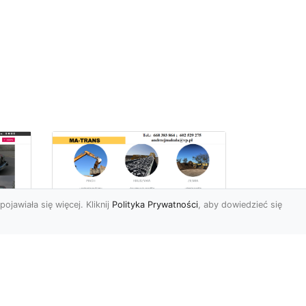
pojawiała się więcej. Kliknij
Polityka Prywatności
, aby dowiedzieć się
Profesjonalne Usługi
Rozbiórkowe i
Wyburzeniowe w
Radomiu – MA-TRANS
jako Zaufany Partner