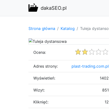
dakaSEO.pl
Strona główna
Katalog
Tuleja dystans
Ocena:
Adres strony:
plast-trading.com.pl
Wyświetleń:
1402
Wizyt:
851
Kliknięć:
12