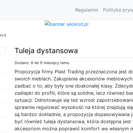
Regulamin
Polityka pry
owa
Tuleja dystansowa
Dodano: 8 lat 9 miesięcy temu
Propozycja firmy Plast Trading przeznaczona jest d
swoich meblach. Zakupienie akcesoriów meblowych 
zadbać o to, aby były one doskonałej klasy. Zdecy
zaślepki do profili, które są solidne, lecz również 
sytuacji. Odnotowuje się też wzrost zapotrzebowani
sprawnie regulować wysokość na której znajdują si
są bardzo dokładnie, a propozycja dopasowywana j
być również tuleja dystansowa, która dostępna jest 
akcesoriom można poprawić komfort we własnym mie