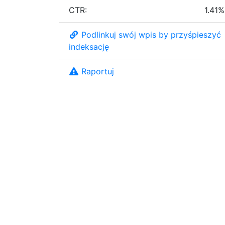
CTR:
1.41%
Podlinkuj swój wpis by przyśpieszyć
indeksację
Raportuj