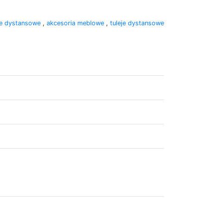
je dystansowe
,
akcesoria meblowe
,
tuleje dystansowe