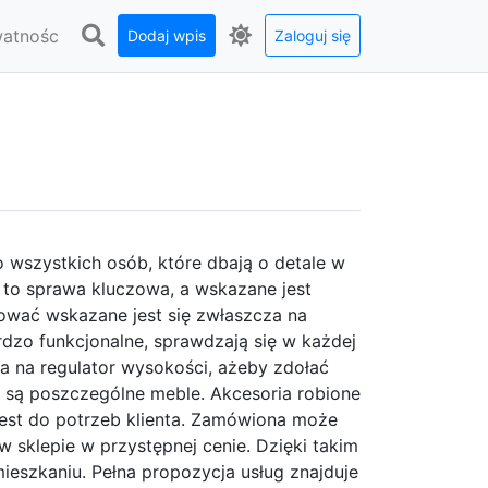
watnośc
Dodaj wpis
Zaloguj się
o wszystkich osób, które dbają o detale w
to sprawa kluczowa, a wskazane jest
dować wskazane jest się zwłaszcza na
bardzo funkcjonalne, sprawdzają się w każdej
a na regulator wysokości, ażeby zdołać
ę są poszczególne meble. Akcesoria robione
est do potrzeb klienta. Zamówiona może
w sklepie w przystępnej cenie. Dzięki takim
szkaniu. Pełna propozycja usług znajduje