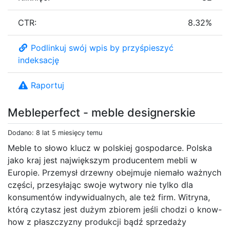
CTR:
8.32%
Podlinkuj swój wpis by przyśpieszyć
indeksację
Raportuj
Mebleperfect - meble designerskie
Dodano: 8 lat 5 miesięcy temu
Meble to słowo klucz w polskiej gospodarce. Polska
jako kraj jest największym producentem mebli w
Europie. Przemysł drzewny obejmuje niemało ważnych
części, przesyłając swoje wytwory nie tylko dla
konsumentów indywidualnych, ale też firm. Witryna,
którą czytasz jest dużym zbiorem jeśli chodzi o know-
how z płaszczyzny produkcji bądź sprzedaży