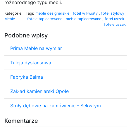
różnorodnego typu mebli.
Kategorie:
Tagi:
meble designerskie
,
fotel w kwiaty
,
fotel stylowy
,
Meble
fotele tapicerowane
,
meble tapicerowane
,
fotel uszak
,
fotele uszaki
Podobne wpisy
Prima Meble na wymiar
Tuleja dystansowa
Fabryka Balma
Zakład kamieniarski Opole
Stoły dębowe na zamówienie - Sekwtym
Komentarze