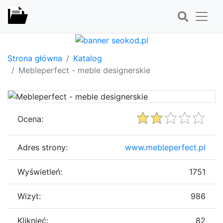
Strona główna
Katalog
Mebleperfect - meble designerskie
Ocena:
Adres strony:
www.mebleperfect.pl
Wyświetleń:
1751
Wizyt:
986
Kliknięć:
82