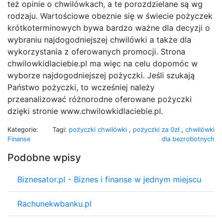
też opinie o chwilówkach, a te porozdzielane są wg
rodzaju. Wartościowe obeznie się w świecie pożyczek
krótkoterminowych bywa bardzo ważne dla decyzji o
wybraniu najdogodniejszej chwilówki a także dla
wykorzystania z oferowanych promocji. Strona
chwilowkidlaciebie.pl ma więc na celu dopomóc w
wyborze najdogodniejszej pożyczki. Jeśli szukają
Państwo pożyczki, to wcześniej należy
przeanalizować różnorodne oferowane pożyczki
dzięki stronie www.chwilowkidlaciebie.pl.
Kategorie:
Tagi:
pożyczki chwilówki
,
pożyczki za 0zł
,
chwilówki
Finanse
dla bezrobotnych
Podobne wpisy
Biznesator.pl - Biznes i finanse w jednym miejscu
Rachunekwbanku.pl