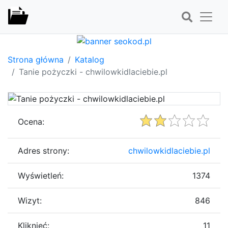
Strona główna
Katalog
Tanie pożyczki - chwilowkidlaciebie.pl
Ocena:
Adres strony:
chwilowkidlaciebie.pl
Wyświetleń:
1374
Wizyt:
846
Kliknięć:
11