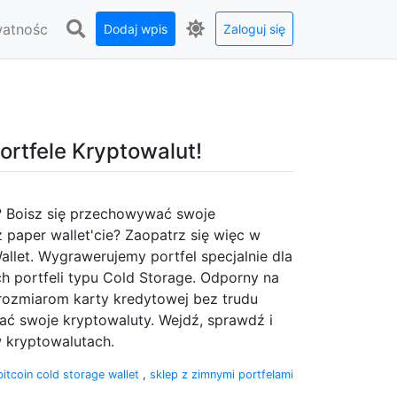
watnośc
Dodaj wpis
Zaloguj się
rtfele Kryptowalut!
? Boisz się przechowywać swoje
paper wallet'cie? Zaopatrz się więc w
llet. Wygrawerujemy portfel specjalnie dla
ych portfeli typu Cold Storage. Odporny na
i rozmiarom karty kredytowej bez trudu
ać swoje kryptowaluty. Wejdź, sprawdź i
w kryptowalutach.
bitcoin cold storage wallet
,
sklep z zimnymi portfelami