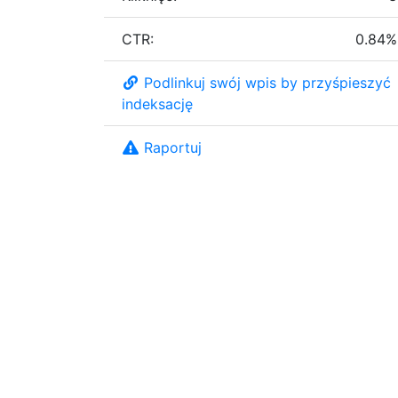
CTR:
0.84%
Podlinkuj swój wpis by przyśpieszyć
indeksację
Raportuj