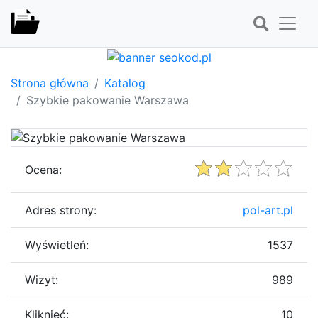
Strona główna
Katalog
Szybkie pakowanie Warszawa
Ocena:
Adres strony:
pol-art.pl
Wyświetleń:
1537
Wizyt:
989
Kliknięć:
10