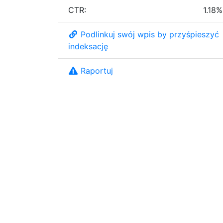
CTR:
1.18%
Podlinkuj swój wpis by przyśpieszyć
indeksację
Raportuj