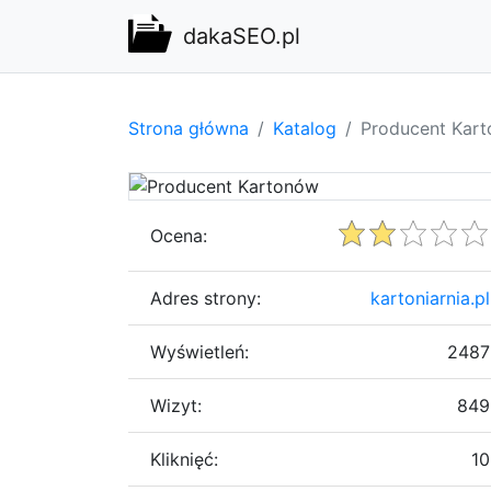
dakaSEO.pl
Strona główna
Katalog
Producent Kar
Ocena:
Adres strony:
kartoniarnia.pl
Wyświetleń:
2487
Wizyt:
849
Kliknięć:
10