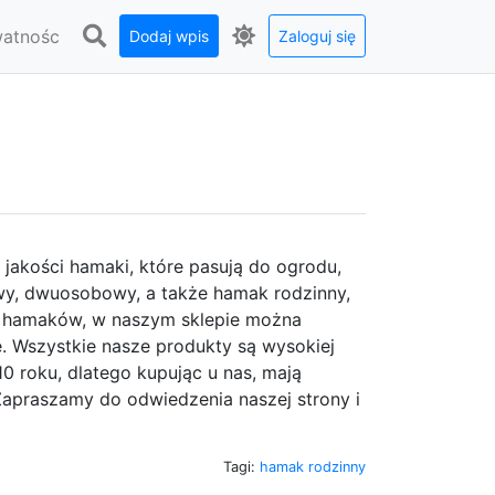
watnośc
Dodaj wpis
Zaloguj się
jakości hamaki, które pasują do ogrodu,
wy, dwuosobowy, a także hamak rodzinny,
ócz hamaków, w naszym sklepie można
. Wszystkie nasze produkty są wysokiej
 roku, dlatego kupując u nas, mają
Zapraszamy do odwiedzenia naszej strony i
Tagi:
hamak rodzinny