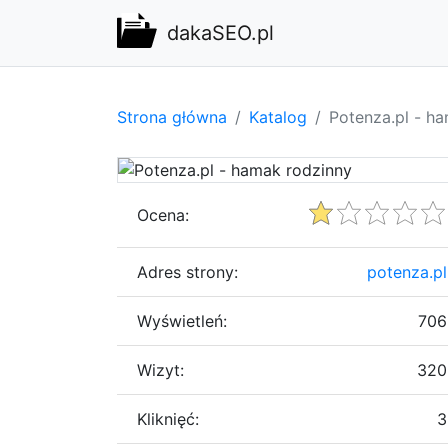
dakaSEO.pl
Strona główna
Katalog
Potenza.pl - h
Ocena:
Adres strony:
potenza.pl
Wyświetleń:
706
Wizyt:
320
Kliknięć:
3