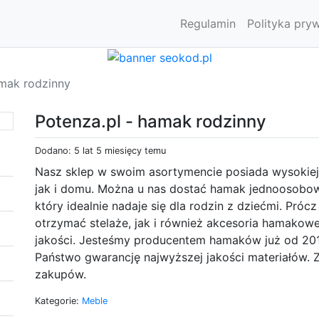
Regulamin
Polityka pry
amak rodzinny
Potenza.pl - hamak rodzinny
Dodano: 5 lat 5 miesięcy temu
Nasz sklep w swoim asortymencie posiada wysokiej 
jak i domu. Można u nas dostać hamak jednoosobo
który idealnie nadaje się dla rodzin z dziećmi. Pr
otrzymać stelaże, jak i również akcesoria hamakowe
jakości. Jesteśmy producentem hamaków już od 2010
Państwo gwarancję najwyższej jakości materiałów. 
zakupów.
Kategorie:
Meble