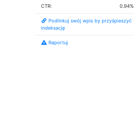
CTR:
0.94%
Podlinkuj swój wpis by przyśpieszyć
indeksację
Raportuj