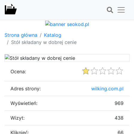
Strona główna
Katalog
Stół składany w dobrej cenie
Ocena:
Adres strony:
wilking.com.pl
Wyświetleń:
969
Wizyt:
438
Kliknięć:
66