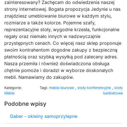
zainteresowany? Zachęcam do odwiedzenia naszej
strony internetowej. Bogata propozycja Jedynie u nas
znajdziesz umeblowanie biurowe w każdym stylu,
rozmiarze a także kolorze. Pojemne szafy,
reprezentacyjne stoły, wygodne krzesła, funkcjonalne
regały oraz niemało innych w nadzwyczajnie
przystępnych cenach. Co więcej nasz sklep proponuje
swoim kontrahentom dogodne zakupy z bezpieczną
płatnością oraz szybką wysyłką pod zalecany adres.
Nasza przemiła i również doświadczona obsługa
chętnie pomoże i doradzi w wyborze doskonałych
mebli. Namawiamy do zakupów.
Kategorie:
Tagi:
meble biurowe
,
stoły konferencyjne
,
stoły
Meble
bankietowe
Podobne wpisy
Gaber - okleiny samoprzylepne