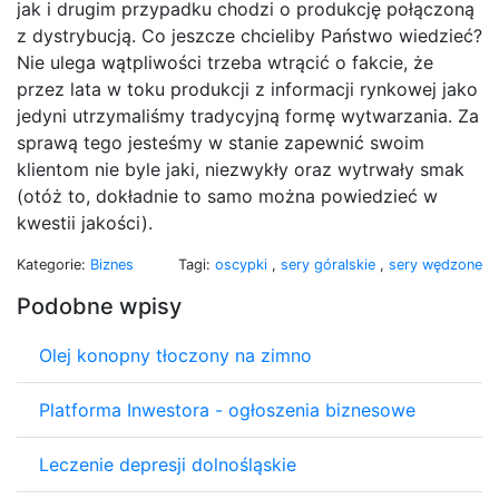
jak i drugim przypadku chodzi o produkcję połączoną
z dystrybucją. Co jeszcze chcieliby Państwo wiedzieć?
Nie ulega wątpliwości trzeba wtrącić o fakcie, że
przez lata w toku produkcji z informacji rynkowej jako
jedyni utrzymaliśmy tradycyjną formę wytwarzania. Za
sprawą tego jesteśmy w stanie zapewnić swoim
klientom nie byle jaki, niezwykły oraz wytrwały smak
(otóż to, dokładnie to samo można powiedzieć w
kwestii jakości).
Kategorie:
Biznes
Tagi:
oscypki
,
sery góralskie
,
sery wędzone
Podobne wpisy
Olej konopny tłoczony na zimno
Platforma Inwestora - ogłoszenia biznesowe
Leczenie depresji dolnośląskie