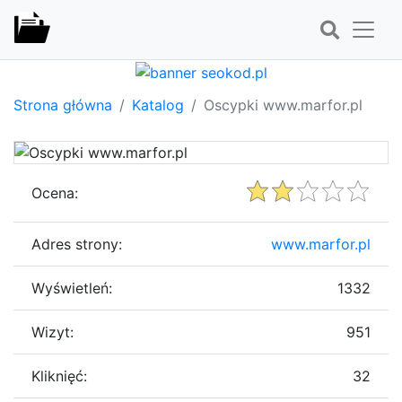
Strona główna
Katalog
Oscypki www.marfor.pl
Ocena:
Adres strony:
www.marfor.pl
Wyświetleń:
1332
Wizyt:
951
Kliknięć:
32