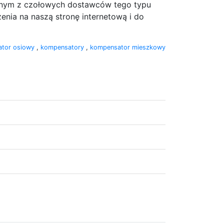
 jednym z czołowych dostawców tego typu
enia na naszą stronę internetową i do
ator osiowy
,
kompensatory
,
kompensator mieszkowy