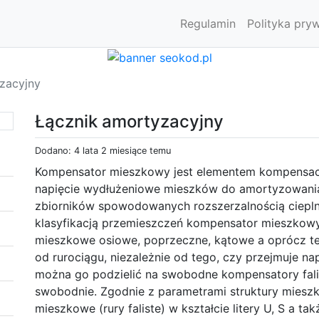
Regulamin
Polityka pry
zacyjny
Łącznik amortyzacyjny
Dodano: 4 lata 2 miesiące temu
Kompensator mieszkowy jest elementem kompensacy
napięcie wydłużeniowe mieszków do amortyzowania
zbiorników spowodowanych rozszerzalnością cieplną
klasyfikacją przemieszczeń kompensator mieszkow
mieszkowe osiowe, poprzeczne, kątowe a oprócz te
od rurociągu, niezależnie od tego, czy przejmuje napó
można go podzielić na swobodne kompensatory fal
swobodnie. Zgodnie z parametrami struktury mieszk
mieszkowe (rury faliste) w kształcie litery U, S a t