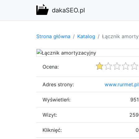
dakaSEO.pl
Strona główna
Katalog
Łącznik amorty
Ocena:
Adres strony:
www.rurmet.pl
Wyświetleń:
951
Wizyt:
259
Kliknięć:
0