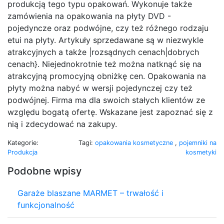
produkcją tego typu opakowań. Wykonuje także
zamówienia na opakowania na płyty DVD -
pojedyncze oraz podwójne, czy też różnego rodzaju
etui na płyty. Artykuły sprzedawane są w niezwykle
atrakcyjnych a także |rozsądnych cenach|dobrych
cenach}. Niejednokrotnie też można natknąć się na
atrakcyjną promocyjną obniżkę cen. Opakowania na
płyty można nabyć w wersji pojedynczej czy też
podwójnej. Firma ma dla swoich stałych klientów ze
względu bogatą ofertę. Wskazane jest zapoznać się z
nią i zdecydować na zakupy.
Kategorie:
Tagi:
opakowania kosmetyczne
,
pojemniki na
Produkcja
kosmetyki
Podobne wpisy
Garaże blaszane MARMET – trwałość i
funkcjonalność