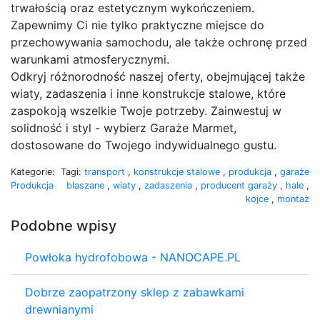
trwałością oraz estetycznym wykończeniem.
Zapewnimy Ci nie tylko praktyczne miejsce do
przechowywania samochodu, ale także ochronę przed
warunkami atmosferycznymi.
Odkryj różnorodność naszej oferty, obejmującej także
wiaty, zadaszenia i inne konstrukcje stalowe, które
zaspokoją wszelkie Twoje potrzeby. Zainwestuj w
solidność i styl - wybierz Garaże Marmet,
dostosowane do Twojego indywidualnego gustu.
Kategorie:
Tagi:
transport
,
konstrukcje stalowe
,
produkcja
,
garaże
Produkcja
blaszane
,
wiaty
,
zadaszenia
,
producent garaży
,
hale
,
kojce
,
montaż
Podobne wpisy
Powłoka hydrofobowa - NANOCAPE.PL
Dobrze zaopatrzony sklep z zabawkami
drewnianymi