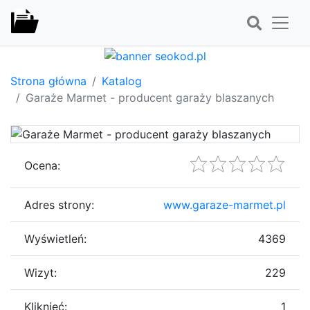
Strona główna
Katalog
Garaże Marmet - producent garaży blaszanych
Ocena:
Adres strony:
www.garaze-marmet.pl
Wyświetleń:
4369
Wizyt:
229
Kliknięć:
1