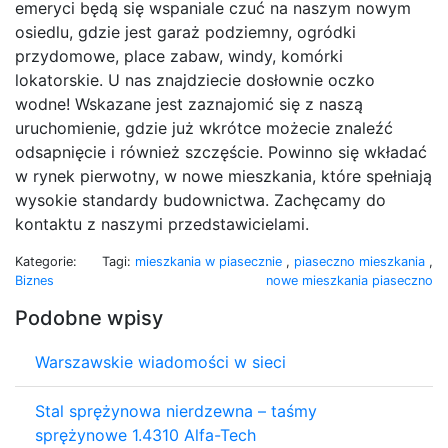
emeryci będą się wspaniale czuć na naszym nowym
osiedlu, gdzie jest garaż podziemny, ogródki
przydomowe, place zabaw, windy, komórki
lokatorskie. U nas znajdziecie dosłownie oczko
wodne! Wskazane jest zaznajomić się z naszą
uruchomienie, gdzie już wkrótce możecie znaleźć
odsapnięcie i również szczęście. Powinno się wkładać
w rynek pierwotny, w nowe mieszkania, które spełniają
wysokie standardy budownictwa. Zachęcamy do
kontaktu z naszymi przedstawicielami.
Kategorie:
Tagi:
mieszkania w piasecznie
,
piaseczno mieszkania
,
Biznes
nowe mieszkania piaseczno
Podobne wpisy
Warszawskie wiadomości w sieci
Stal sprężynowa nierdzewna – taśmy
sprężynowe 1.4310 Alfa-Tech