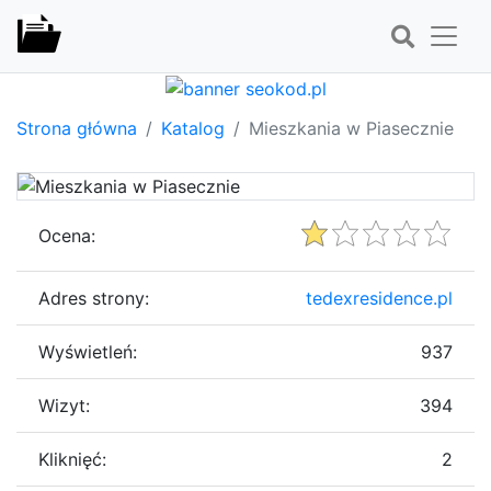
Strona główna
Katalog
Mieszkania w Piasecznie
Ocena:
Adres strony:
tedexresidence.pl
Wyświetleń:
937
Wizyt:
394
Kliknięć:
2