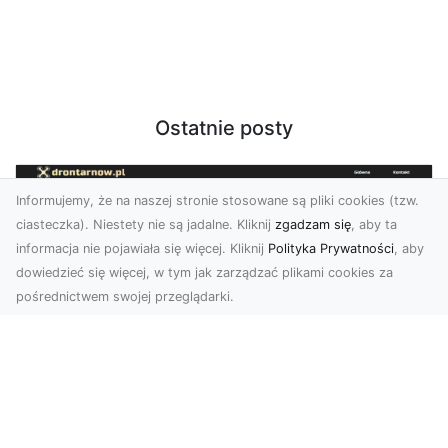
Ostatnie posty
Informujemy, że na naszej stronie stosowane są pliki cookies (tzw.
ciasteczka). Niestety nie są jadalne. Kliknij
zgadzam się
, aby ta
informacja nie pojawiała się więcej. Kliknij
Polityka Prywatności
, aby
dowiedzieć się więcej, w tym jak zarządzać plikami cookies za
pośrednictwem swojej przeglądarki.
Usługi dronem Tarnów – nowoczesne