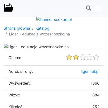
Strona główna
Katalog
Liger - edukacja wczesnoszkolna
Ocena:
Adres strony:
liger.net.pl
Wyświetleń:
1366
Wizyt:
884
Kliknięć:
252